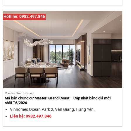
Hotline: 0982.497.846
Masteri Grand Coast
Mở bán chung cư Masteri Grand Coast – Cập nhật bảng giá mới
nhất T6/2026
Vinhomes Ocean Park 2, Văn Giang, Hưng Yên.
Liên hệ: 0982.497.846