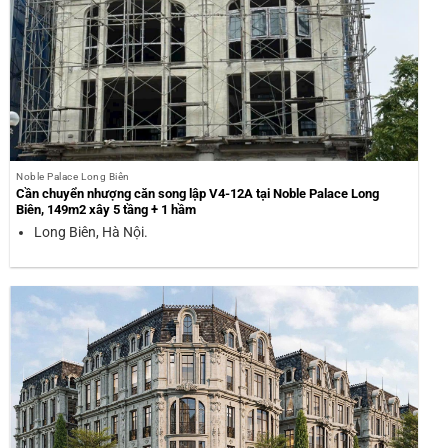
Noble Palace Long Biên
Cần chuyển nhượng căn song lập V4-12A tại Noble Palace Long
Biên, 149m2 xây 5 tầng + 1 hầm
Long Biên, Hà Nội.