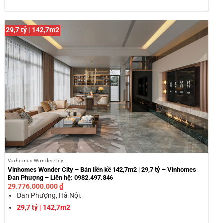
29,7 tỷ | 142,7m2
Vinhomes Wonder City
Vinhomes Wonder City – Bán liền kề 142,7m2 | 29,7 tỷ – Vinhomes
Đan Phượng – Liên hệ: 0982.497.846
29.776.000.000
₫
Đan Phượng, Hà Nội.
29,7 tỷ | 142,7m2