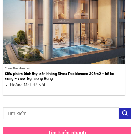
Rivea Residences
Siêu phẩm Dinh thự trên không Rivea Residences 305m2 – bể bơi
riêng – view trọn sông Hồng
Hoàng Mai, Hà Nội.
Tìm kiếm nhanh