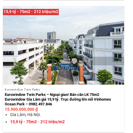
15,9 tỷ - 75m2 - 212 triệu/m2
Eurowindow Twin Parks
Eurowindow Twin Parks – Ngoại giao! Bán căn LK 75m2
Eurowindow Gia Lâm giá 15,9 tỷ. Trục đường lớn nối Vinhomes
Ocean Park – 0982.497.846
15.900.000.000
₫
Gia Lâm, Hà Nội.
15,9 tỷ - 75m2 - 212 triệu/m2