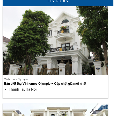
TIN DỰ ÁN
Vinhomes Olympic
Bán biệt thự Vinhomes Olympic – Cập nhật giá mới nhất
Thanh Trì, Hà Nội.