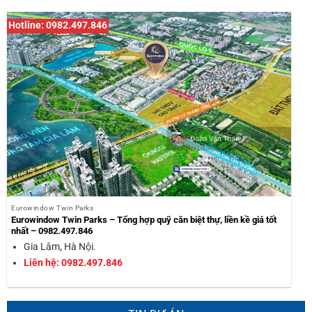
Hotline: 0982.497.846
Eurowindow Twin Parks
Eurowindow Twin Parks – Tổng hợp quỹ căn biệt thự, liền kề giá tốt
nhất – 0982.497.846
Gia Lâm, Hà Nội.
Liên hệ: 0982.497.846