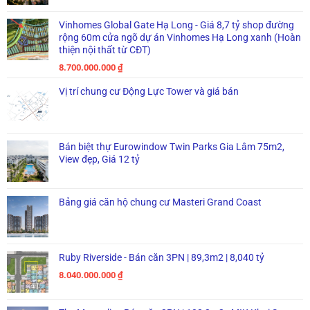
Vinhomes Global Gate Hạ Long - Giá 8,7 tỷ shop đường
rộng 60m cửa ngõ dự án Vinhomes Hạ Long xanh (Hoàn
thiện nội thất từ CĐT)
8.700.000.000
₫
Vị trí chung cư Động Lực Tower và giá bán
Bán biệt thự Eurowindow Twin Parks Gia Lâm 75m2,
View đẹp, Giá 12 tỷ
Bảng giá căn hộ chung cư Masteri Grand Coast
Ruby Riverside - Bán căn 3PN | 89,3m2 | 8,040 tỷ
8.040.000.000
₫