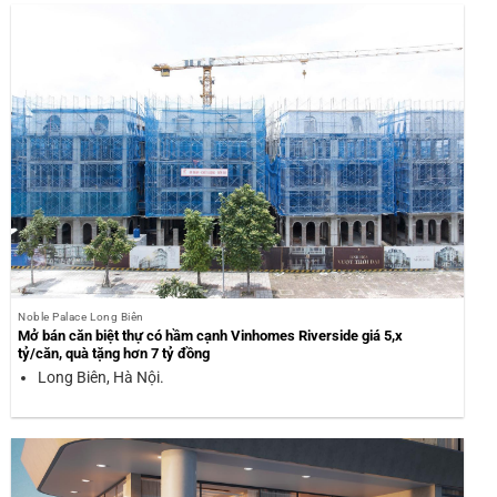
Noble Palace Long Biên
Mở bán căn biệt thự có hầm cạnh Vinhomes Riverside giá 5,x
tỷ/căn, quà tặng hơn 7 tỷ đồng
Long Biên, Hà Nội.