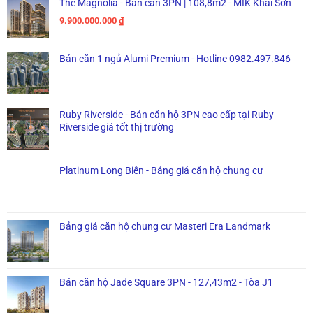
The Magnolia - Bán căn 3PN | 108,8m2 - MIK Khai Sơn
9.900.000.000
₫
Bán căn 1 ngủ Alumi Premium - Hotline 0982.497.846
Ruby Riverside - Bán căn hộ 3PN cao cấp tại Ruby
Riverside giá tốt thị trường
Platinum Long Biên - Bảng giá căn hộ chung cư
Bảng giá căn hộ chung cư Masteri Era Landmark
Bán căn hộ Jade Square 3PN - 127,43m2 - Tòa J1