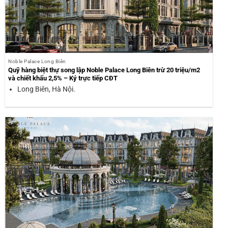
Noble Palace Long Biên
Quỹ hàng biệt thự song lập Noble Palace Long Biên trừ 20 triệu/m2
và chiết khấu 2,5% – Ký trực tiếp CĐT
Long Biên, Hà Nội.