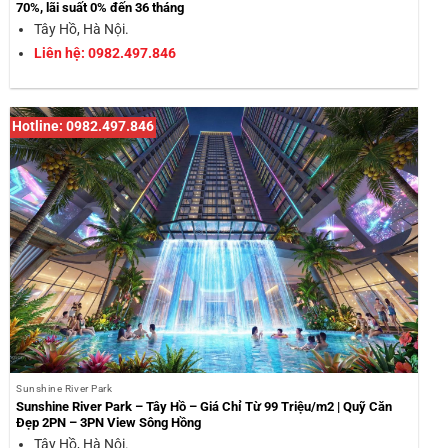
70%, lãi suất 0% đến 36 tháng
Tây Hồ, Hà Nội.
Liên hệ: 0982.497.846
Hotline: 0982.497.846
Sunshine River Park
Sunshine River Park – Tây Hồ – Giá Chỉ Từ 99 Triệu/m2 | Quỹ Căn
Đẹp 2PN – 3PN View Sông Hồng
Tây Hồ, Hà Nội.