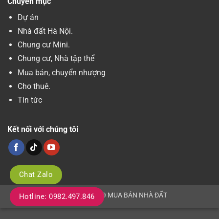
Chuyên mục
Dự án
Nhà đất Hà Nội.
Chung cư Mini.
Chung cư, Nhà tập thể
Mua bán, chuyển nhượng
Cho thuê.
Tin tức
Kết nối với chúng tôi
Chat Zalo
Copyright 2026 © MUA BÁN NHÀ ĐẤT
Hotline: 0982.497.846