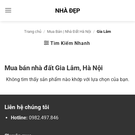
Bỏ
NHÀ ĐẸP
qua
nội
dung
Trang chủ
/
Mua Bán | Nhà Đất Hà Nội
/
Gia Lâm
Tìm Kiếm Nhanh
Mua bán nhà đất Gia Lâm, Hà Nội
Không tìm thấy sản phẩm nào khớp với lựa chọn của bạn.
Liên hệ chúng tôi
Hotline:
0982.497.846