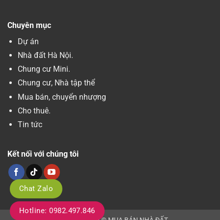
Chuyên mục
Dự án
Nhà đất Hà Nội.
Chung cư Mini.
Chung cư, Nhà tập thể
Mua bán, chuyển nhượng
Cho thuê.
Tin tức
Kết nối với chúng tôi
Chat Zalo
Hotline: 0982.497.846