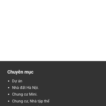
Chuyên mục
Dự án
Nhà đất Hà Nội.
Chung cư Mini.
Chung cư, Nhà tập thể