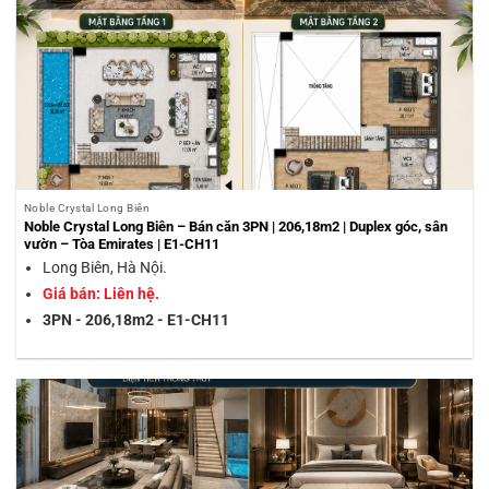
Noble Crystal Long Biên
Noble Crystal Long Biên – Bán căn 3PN | 206,18m2 | Duplex góc, sân
vườn – Tòa Emirates | E1-CH11
Long Biên, Hà Nội.
Giá bán: Liên hệ.
3PN - 206,18m2 - E1-CH11