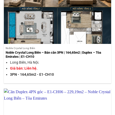
Noble Crystal Long Biên
Noble Crystal Long Biên – Bán căn 3PN | 164,65m2 | Duplex – Tòa
Emirates | E1-CH10
Long Biên, Hà Nội.
Giá bán: Liên hệ.
3PN - 164,65m2 - E1-CH10