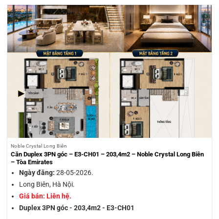
Noble Crystal Long Biên
Căn Duplex 3PN góc – E3-CH01 – 203,4m2 – Noble Crystal Long Biên
– Tòa Emirates
Ngày đăng:
28-05-2026.
Long Biên, Hà Nội.
Giá bán: Liên hệ.
Duplex 3PN góc - 203,4m2 - E3-CH01