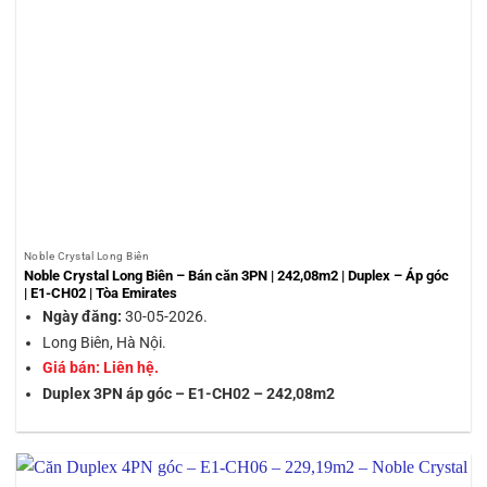
Noble Crystal Long Biên
Noble Crystal Long Biên – Bán căn 3PN | 242,08m2 | Duplex – Áp góc
| E1-CH02 | Tòa Emirates
Ngày đăng:
30-05-2026.
Long Biên, Hà Nội.
Giá bán: Liên hệ.
Duplex 3PN áp góc – E1-CH02 – 242,08m2