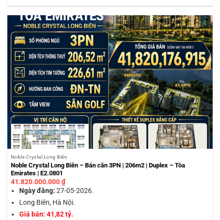
Noble Crystal Long Biên
Noble Crystal Long Biên – Bán căn 3PN | 206m2 | Duplex – Tòa
Emirates | E2.0801
41.820.000.000
₫
Ngày đăng:
27-05-2026.
Long Biên, Hà Nội.
Giá bán: 41,82 tỷ.