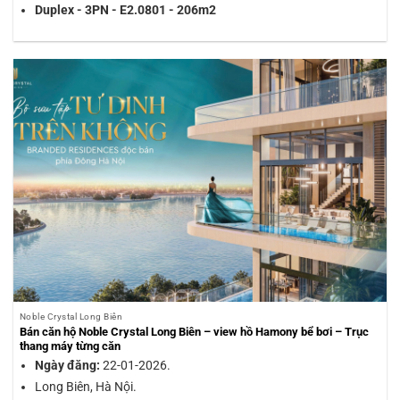
Duplex - 3PN - E2.0801 - 206m2
Noble Crystal Long Biên
Bán căn hộ Noble Crystal Long Biên – view hồ Hamony bể bơi – Trục
thang máy từng căn
Ngày đăng:
22-01-2026.
Long Biên, Hà Nội.