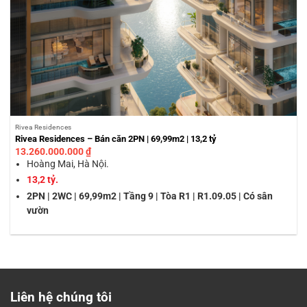
Rivea Residences
Rivea Residences – Bán căn 2PN | 69,99m2 | 13,2 tỷ
13.260.000.000
₫
Hoàng Mai, Hà Nội.
13,2 tỷ.
2PN | 2WC | 69,99m2 | Tầng 9 | Tòa R1 | R1.09.05 | Có sân
vườn
Liên hệ chúng tôi