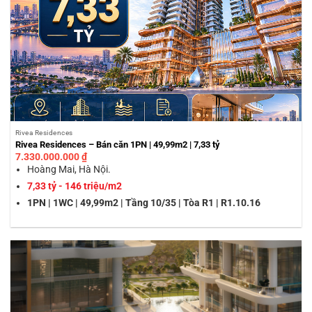
Rivea Residences
Rivea Residences – Bán căn 1PN | 49,99m2 | 7,33 tỷ
7.330.000.000
₫
Hoàng Mai, Hà Nội.
7,33 tỷ - 146 triệu/m2
1PN | 1WC | 49,99m2 | Tầng 10/35 | Tòa R1 | R1.10.16