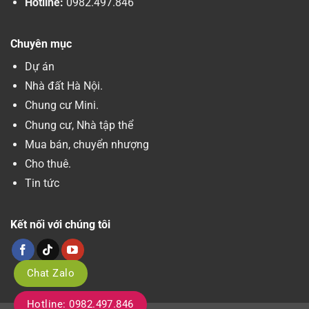
Hotline:
0982.497.846
Chuyên mục
Dự án
Nhà đất Hà Nội.
Chung cư Mini.
Chung cư, Nhà tập thể
Mua bán, chuyển nhượng
Cho thuê.
Tin tức
Kết nối với chúng tôi
Chat Zalo
Hotline: 0982.497.846