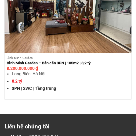
Bình Minh Garden
Bình Minh Garden – Bán căn 3PN | 105m2 | 8,2 tỷ
8.200.000.000
₫
Long Biên, Hà Nội.
8,2 tỷ
3PN | 2WC | Tầng trung
Liên hệ chúng tôi