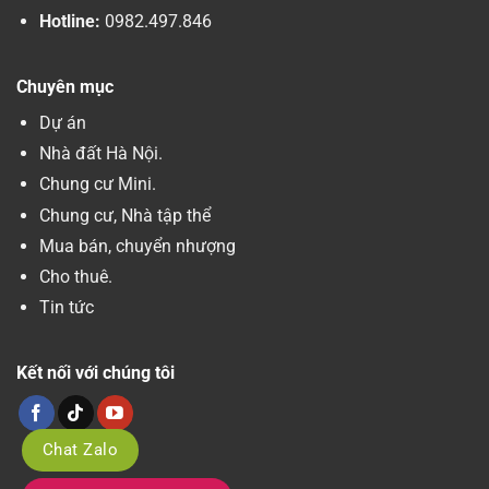
Hotline:
0982.497.846
Chuyên mục
Dự án
Nhà đất Hà Nội.
Chung cư Mini.
Chung cư, Nhà tập thể
Mua bán, chuyển nhượng
Cho thuê.
Tin tức
Kết nối với chúng tôi
Chat Zalo