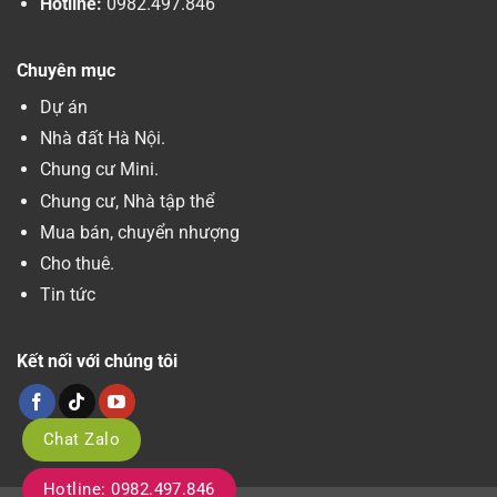
Hotline:
0982.497.846
Chuyên mục
Dự án
Nhà đất Hà Nội.
Chung cư Mini.
Chung cư, Nhà tập thể
Mua bán, chuyển nhượng
Cho thuê.
Tin tức
Kết nối với chúng tôi
Chat Zalo
Hotline: 0982.497.846