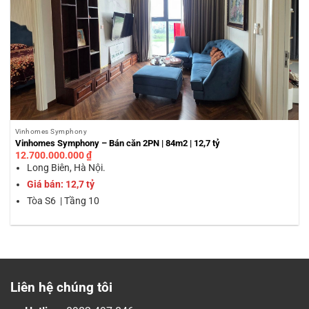
Vinhomes Symphony
Vinhomes Symphony – Bán căn 2PN | 84m2 | 12,7 tỷ
12.700.000.000
₫
Long Biên, Hà Nội.
Giá bán: 12,7 tỷ
Tòa S6 | Tầng 10
Liên hệ chúng tôi