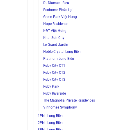
D’. Diamant Bleu
Ecohome Phúc Lợi
Green Park Việt Hưng
Hope Residence
KĐT Việt Hưng
Khai Sơn City
Le Grand Jardin
Noble Crystal Long Biên
Platinum Long Biên
Ruby City CT1
Ruby City CT2
Ruby City CT3
Ruby Park
Ruby Riverside
The Magnolia Private Residences
Vinhomes Symphony
1PN | Long Biên
2PN | Long Biên
3PN | Long Biên