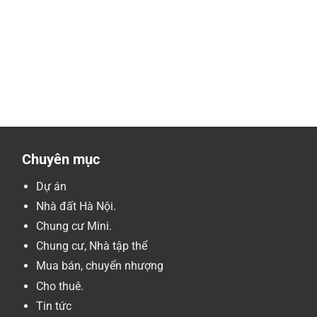
Chuyên mục
Dự án
Nhà đất Hà Nội.
Chung cư Mini.
Chung cư, Nhà tập thể
Mua bán, chuyển nhượng
Cho thuê.
Tin tức