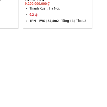
9.200.000.000
₫
Thanh Xuân, Hà Nội.
9,2 tỷ.
1PN | 1WC | 54,4m2 | Tầng 18 | Tòa L2