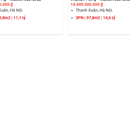
0.000
₫
14.600.000.000
₫
uân, Hà Nội.
Thanh Xuân, Hà Nội.
5,8m2 | 11,1 tỷ
3PN | 97,8m2 | 14,6 tỷ