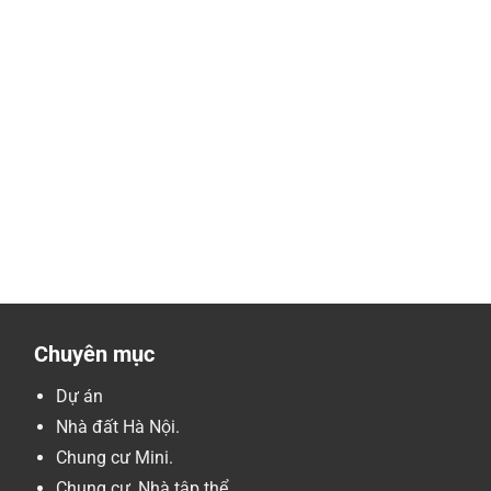
Chuyên mục
Dự án
Nhà đất Hà Nội.
Chung cư Mini.
Chung cư, Nhà tập thể