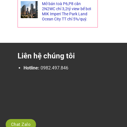
Mở bán toà P6,P8 căn
2N2WC chỉ 3,2tỷ view bể bơi
MIK Imperi The Park Land
Ocean City TT chỉ 5%/quý.
Liên hệ chúng tôi
Hotline:
0982.497.846
Chat Zalo