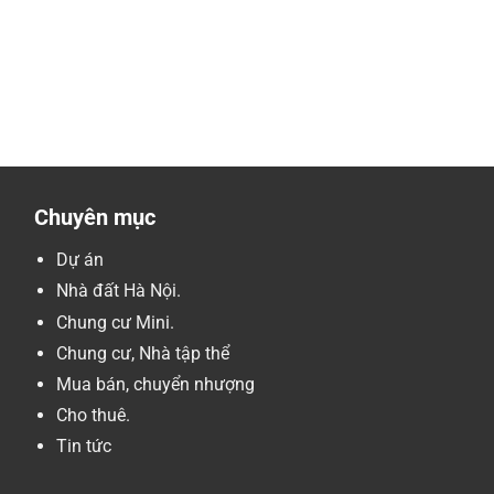
Chuyên mục
Dự án
Nhà đất Hà Nội.
Chung cư Mini.
Chung cư, Nhà tập thể
Mua bán, chuyển nhượng
Cho thuê.
Tin tức