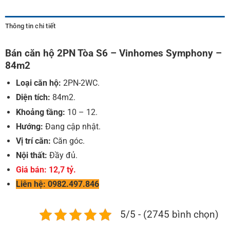
Thông tin chi tiết
Bán căn hộ 2PN Tòa S6 – Vinhomes Symphony –
84m2
Loại căn hộ:
2PN-2WC.
Diện tích:
84m2.
Khoảng tầng:
10 – 12.
Hướng:
Đang cập nhật.
Vị trí căn:
Căn góc.
Nội thất:
Đầy đủ.
Giá bán: 12,7 tỷ.
Liên hệ: 0982.497.846
5/5 - (2745 bình chọn)