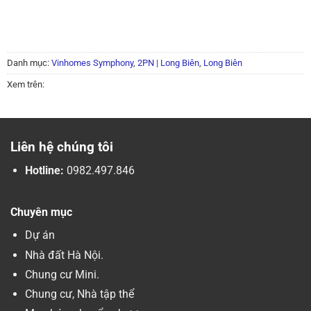
Danh mục:
Vinhomes Symphony
,
2PN | Long Biên
,
Long Biên
Xem trên:
Liên hệ chúng tôi
Hotline:
0982.497.846
Chuyên mục
Dự án
Nhà đất Hà Nội.
Chung cư Mini.
Chung cư, Nhà tập thể