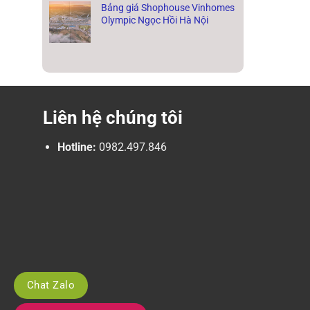
Bảng giá Shophouse Vinhomes
Olympic Ngọc Hồi Hà Nội
Liên hệ chúng tôi
Hotline:
0982.497.846
Chat Zalo