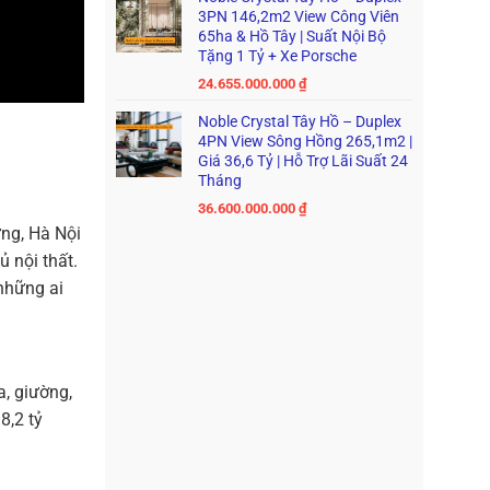
3PN 146,2m2 View Công Viên
65ha & Hồ Tây | Suất Nội Bộ
Tặng 1 Tỷ + Xe Porsche
24.655.000.000
₫
Noble Crystal Tây Hồ – Duplex
4PN View Sông Hồng 265,1m2 |
Giá 36,6 Tỷ | Hỗ Trợ Lãi Suất 24
Tháng
36.600.000.000
₫
ng, Hà Nội
ủ nội thất.
những ai
a, giường,
8,2 tỷ