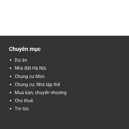
Chuyên mục
Dự án
Nhà đất Hà Nội.
Chung cư Mini.
Chung cư, Nhà tập thể
Mua bán, chuyển nhượng
Cho thuê.
Tin tức