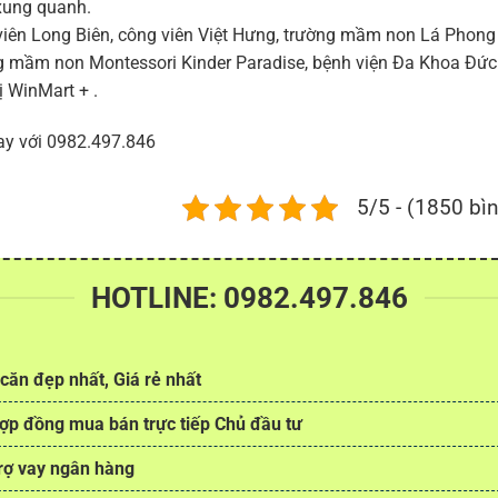
 xung quanh.
iên Long Biên, công viên Việt Hưng, trường mầm non Lá Phon
g mầm non Montessori Kinder Paradise, bệnh viện Đa Khoa Đức
ị WinMart + .
ay với 0982.497.846
5/5 - (1850 bì
HOTLINE: 0982.497.846
căn đẹp nhất, Giá rẻ nhất
ợp đồng mua bán trực tiếp Chủ đầu tư
rợ vay ngân hàng