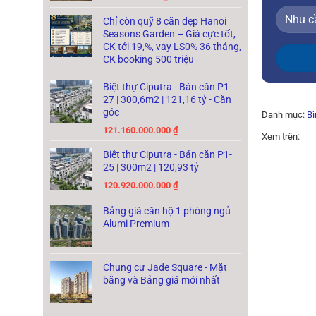
Chỉ còn quỹ 8 căn đẹp Hanoi
Seasons Garden – Giá cực tốt,
CK tới 19,%, vay LS0% 36 tháng,
CK booking 500 triệu
Biệt thự Ciputra - Bán căn P1-
27 | 300,6m2 | 121,16 tỷ - Căn
góc
Danh mục:
Bì
121.160.000.000
₫
Xem trên:
Biệt thự Ciputra - Bán căn P1-
25 | 300m2 | 120,93 tỷ
120.920.000.000
₫
Bảng giá căn hộ 1 phòng ngủ
Alumi Premium
Chung cư Jade Square - Mặt
bằng và Bảng giá mới nhất