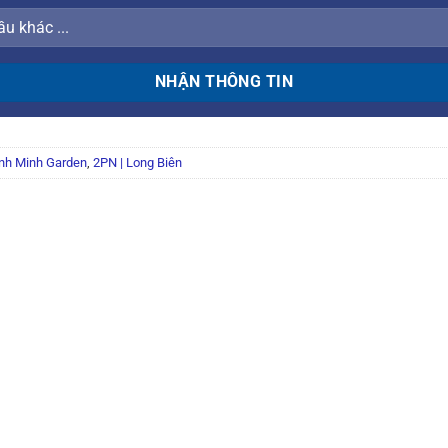
nh Minh Garden
,
2PN | Long Biên