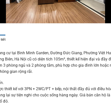
tiết
ng cư tại Bình Minh Garden, Đường Đức Giang, Phường Việt Hư
g Biên, Hà Nội cũ có diện tích 105m², thiết kế hiện đại và đầy đ
 3 phòng ngủ và 2 phòng tắm, phù hợp cho gia đình lớn hoặc 
hông gian rộng rãi.
n.
c thiết kế với 3PN + 2WC/PT + bếp, nội thất đầy đủ với điều hò
ang lại sự tiện nghi cho cuộc sống hàng ngày. Giá bán căn hộ là 
ổ đỏ.