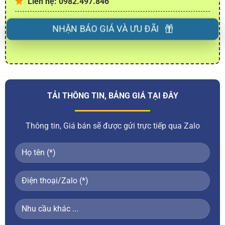
Liên hệ: 0982.497.846
NHẬN BÁO GIÁ VÀ ƯU ĐÃI
TẢI THÔNG TIN, BẢNG GIÁ TẠI ĐÂY
Thông tin, Giá bán sẽ được gửi trực tiếp qua Zalo