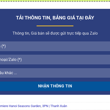
TẢI THÔNG TIN, BẢNG GIÁ TẠI ĐÂY
Thông tin, Giá bán sẽ được gửi trực tiếp qua Zalo
miere Hanoi Seasons Garden
,
3PN | Thanh Xuân