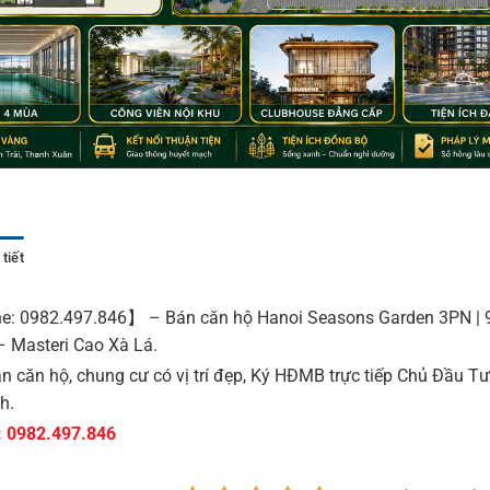
tiết
e: 0982.497.846】 – Bán căn hộ Hanoi Seasons Garden 3PN | 
 – Masteri Cao Xà Lá.
n căn hộ, chung cư có vị trí đẹp, Ký HĐMB trực tiếp Chủ Đầu T
h.
: 0982.497.846