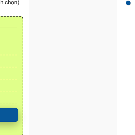
nh chọn)