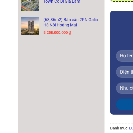
Town Cổ Bi Gia Lâm
(68,86m2) Bán căn 2PN Galia
Hà Nội Hoàng Mai
5.258.000.000
₫
Danh mục:
Lu