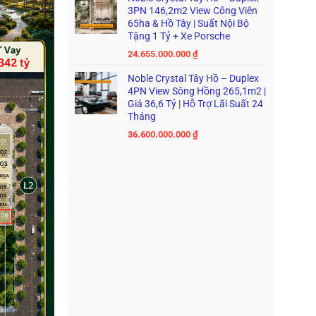
3PN 146,2m2 View Công Viên
65ha & Hồ Tây | Suất Nội Bộ
Tặng 1 Tỷ + Xe Porsche
24.655.000.000
₫
Noble Crystal Tây Hồ – Duplex
4PN View Sông Hồng 265,1m2 |
Giá 36,6 Tỷ | Hỗ Trợ Lãi Suất 24
Tháng
36.600.000.000
₫