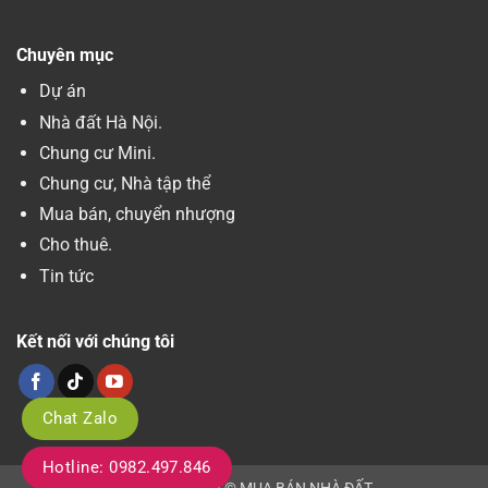
Chuyên mục
Dự án
Nhà đất Hà Nội.
Chung cư Mini.
Chung cư, Nhà tập thể
Mua bán, chuyển nhượng
Cho thuê.
Tin tức
Kết nối với chúng tôi
Chat Zalo
Hotline: 0982.497.846