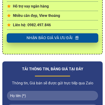
Hỗ trợ vay ngân hàng
Nhiều căn đẹp, View thoáng
Liên hệ: 0982.497.846
NHẬN BÁO GIÁ VÀ ƯU ĐÃI
TẢI THÔNG TIN, BẢNG GIÁ TẠI ĐÂY
Thông tin, Giá bán sẽ được gửi trực tiếp qua Zalo