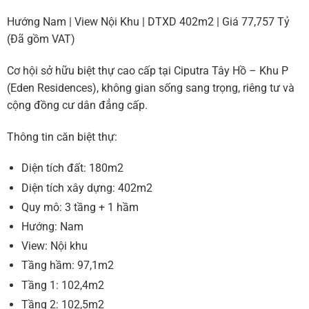
Hướng Nam | View Nội Khu | DTXD 402m2 | Giá 77,757 Tỷ
(Đã gồm VAT)
Cơ hội sở hữu biệt thự cao cấp tại Ciputra Tây Hồ – Khu P
(Eden Residences), không gian sống sang trọng, riêng tư và
cộng đồng cư dân đẳng cấp.
Thông tin căn biệt thự:
Diện tích đất: 180m2
Diện tích xây dựng: 402m2
Quy mô: 3 tầng + 1 hầm
Hướng: Nam
View: Nội khu
Tầng hầm: 97,1m2
Tầng 1: 102,4m2
Tầng 2: 102,5m2