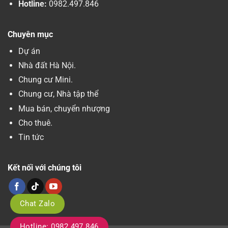
Hotline:
0982.497.846
Chuyên mục
Dự án
Nhà đất Hà Nội.
Chung cư Mini.
Chung cư, Nhà tập thể
Mua bán, chuyển nhượng
Cho thuê.
Tin tức
Kết nối với chúng tôi
Chat Zalo
Hotline: 0982.497.846