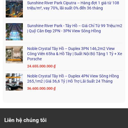
Sunshine River Park Ciputra – Hàng đợt 1 giá từ 108
triệu/m², vay 70%, lãi suất 0% đến 36 tháng
Sunshine River Park - Tây Hồ – Giá Chỉ Từ 99 Triệu/m2
| Quỹ Căn Đẹp 2PN - 3PN View Sông Hồng
Noble Crystal Tây Hồ – Duplex 3PN 146,2m2 View
Công Viên 65ha & Hồ Tây | Suất Nội Bộ Tặng 1 Tỷ + Xe
Porsche
24.655.000.000
₫
Noble Crystal Tây Hồ – Duplex 4PN View Sông Hồng
265,1m2 | Giá 36,6 Tỷ | Hỗ Trợ Lãi Suất 24 Tháng
36.600.000.000
₫
Liên hệ chúng tôi