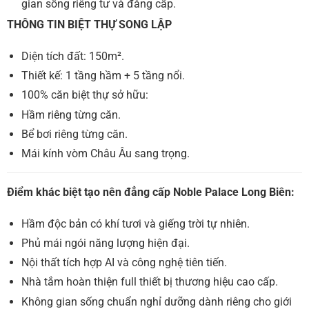
gian sống riêng tư và đẳng cấp.
THÔNG TIN BIỆT THỰ SONG LẬP
Diện tích đất: 150m².
Thiết kế: 1 tầng hầm + 5 tầng nổi.
100% căn biệt thự sở hữu:
Hầm riêng từng căn.
Bể bơi riêng từng căn.
Mái kính vòm Châu Âu sang trọng.
Điểm khác biệt tạo nên đẳng cấp Noble Palace Long Biên:
Hầm độc bản có khí tươi và giếng trời tự nhiên.
Phủ mái ngói năng lượng hiện đại.
Nội thất tích hợp AI và công nghệ tiên tiến.
Nhà tắm hoàn thiện full thiết bị thương hiệu cao cấp.
Không gian sống chuẩn nghỉ dưỡng dành riêng cho giới