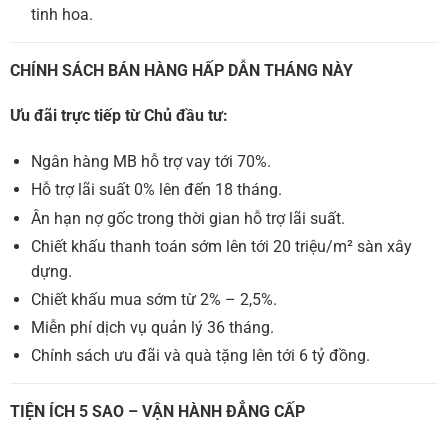
tinh hoa.
CHÍNH SÁCH BÁN HÀNG HẤP DẪN THÁNG NÀY
Ưu đãi trực tiếp từ Chủ đầu tư:
Ngân hàng MB hỗ trợ vay tới 70%.
Hỗ trợ lãi suất 0% lên đến 18 tháng.
Ân hạn nợ gốc trong thời gian hỗ trợ lãi suất.
Chiết khấu thanh toán sớm lên tới 20 triệu/m² sàn xây
dựng.
Chiết khấu mua sớm từ 2% – 2,5%.
Miễn phí dịch vụ quản lý 36 tháng.
Chính sách ưu đãi và quà tặng lên tới 6 tỷ đồng.
TIỆN ÍCH 5 SAO – VẬN HÀNH ĐẲNG CẤP