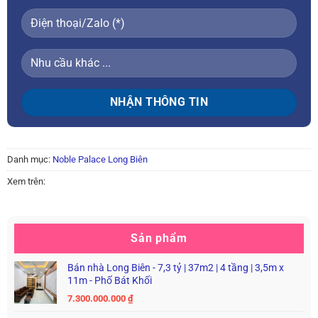
Danh mục:
Noble Palace Long Biên
Xem trên:
Sản phẩm
Bán nhà Long Biên - 7,3 tỷ | 37m2 | 4 tầng | 3,5m x
11m - Phố Bát Khối
7.300.000.000
₫