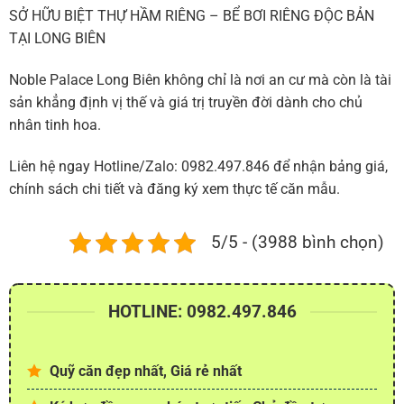
SỞ HỮU BIỆT THỰ HẦM RIÊNG – BỂ BƠI RIÊNG ĐỘC BẢN
TẠI LONG BIÊN
Noble Palace Long Biên không chỉ là nơi an cư mà còn là tài
sản khẳng định vị thế và giá trị truyền đời dành cho chủ
nhân tinh hoa.
Liên hệ ngay Hotline/Zalo: 0982.497.846 để nhận bảng giá,
chính sách chi tiết và đăng ký xem thực tế căn mẫu.
5/5 - (3988 bình chọn)
HOTLINE: 0982.497.846
Quỹ căn đẹp nhất, Giá rẻ nhất