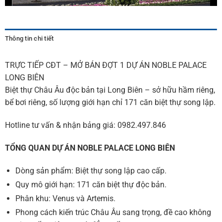
Thông tin chi tiết
TRỰC TIẾP CĐT – MỞ BÁN ĐỢT 1 DỰ ÁN NOBLE PALACE
LONG BIÊN
Biệt thự Châu Âu độc bản tại Long Biên – sở hữu hầm riêng,
bể bơi riêng, số lượng giới hạn chỉ 171 căn biệt thự song lập.
Hotline tư vấn & nhận bảng giá: 0982.497.846
TỔNG QUAN DỰ ÁN NOBLE PALACE LONG BIÊN
Dòng sản phẩm: Biệt thự song lập cao cấp.
Quy mô giới hạn: 171 căn biệt thự độc bản.
Phân khu: Venus và Artemis.
Phong cách kiến trúc Châu Âu sang trọng, đề cao không