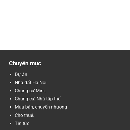
Chuyên mục
Dự án
Nhà đất Hà Nội.
Chung cư Mini.
Chung cư, Nhà tập thể
Mua bán, chuyển nhượng
Cho thuê.
Tin tức