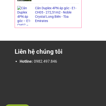
Căn Duplex 4PN áp góc - E1-
CH05 - 272,51m2 - Noble
Crystal Long Biên - Tòa
Emirates
Liên hệ chúng tôi
Hotline:
0982.497.846