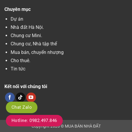
Chuyên mục
Dự án
Nhà đất Hà Nội.
Chung cư Mini.
Chung cư, Nhà tập thể
Mua bán, chuyển nhượng
Cho thuê.
Tin tức
Kết nối với chúng tôi
Chat Zalo
Hotline: 0982.497.846
Copyright 2026 © MUA BÁN NHÀ ĐẤT