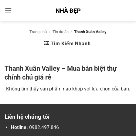
Bỏ
NHÀ ĐẸP
qua
nội
dung
Trang chủ
/
Tin dự án
/
Thanh Xuân Valley
Tìm Kiếm Nhanh
Thanh Xuân Valley – Mua bán biệt thự
chính chủ giá rẻ
Không tìm thấy sản phẩm nào khớp với lựa chọn của bạn.
Liên hệ chúng tôi
Hotline:
0982.497.846