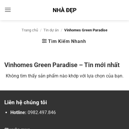
Bỏ
NHÀ ĐẸP
qua
nội
dung
Trang chủ
/
Tin dự án
/
Vinhomes Green Paradise
Tìm Kiếm Nhanh
Vinhomes Green Paradise – Tin mới nhất
Không tìm thấy sản phẩm nào khớp với lựa chọn của bạn.
Liên hệ chúng tôi
Hotline:
0982.497.846