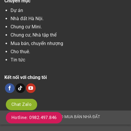
Chuyên mục
Dự án
Nhà đất Hà Nội.
Chung cư Mini.
Chung cư, Nhà tập thể
Mua bán, chuyển nhượng
Cho thuê.
Tin tức
Kết nối với chúng tôi
Chat Zalo
Copyright 2026 © MUA BÁN NHÀ ĐẤT
Hotline: 0982.497.846