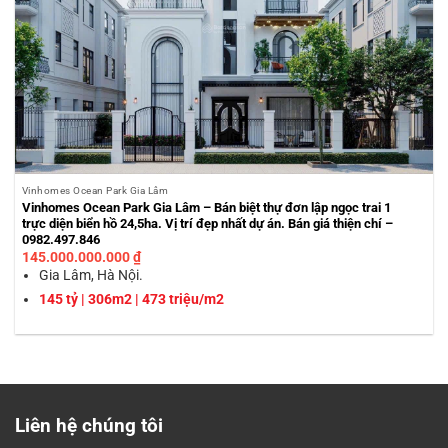
Vinhomes Ocean Park Gia Lâm
Vinhomes Ocean Park Gia Lâm – Bán biệt thự đơn lập ngọc trai 1
trực diện biển hồ 24,5ha. Vị trí đẹp nhất dự án. Bán giá thiện chí –
0982.497.846
145.000.000.000
₫
Gia Lâm, Hà Nội.
145 tỷ | 306m2 | 473 triệu/m2
Liên hệ chúng tôi