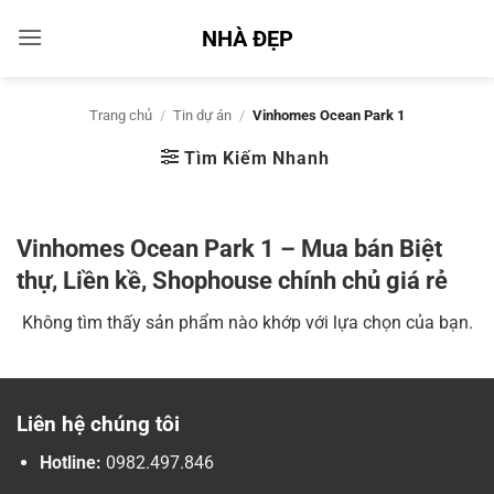
Bỏ
NHÀ ĐẸP
qua
nội
dung
Trang chủ
/
Tin dự án
/
Vinhomes Ocean Park 1
Tìm Kiếm Nhanh
Vinhomes Ocean Park 1 – Mua bán Biệt
thự, Liền kề, Shophouse chính chủ giá rẻ
Không tìm thấy sản phẩm nào khớp với lựa chọn của bạn.
Liên hệ chúng tôi
Hotline:
0982.497.846