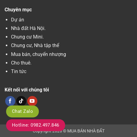
Chuyên mục
Dự án
Nhà đất Hà Nội.
Chung cư Mini.
Chung cư, Nhà tập thể
Mua bán, chuyển nhượng
Cho thuê.
Tin tức
Kết nối với chúng tôi
Chat Zalo
Hotline: 0982.497.846
Copyright 2026 © MUA BÁN NHÀ ĐẤT