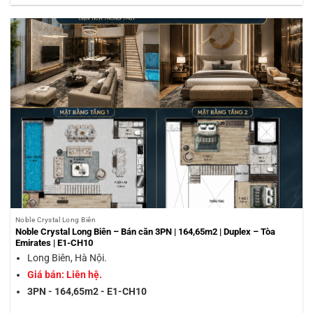
Noble Crystal Long Biên
Noble Crystal Long Biên – Bán căn 3PN | 164,65m2 | Duplex – Tòa
Emirates | E1-CH10
Long Biên, Hà Nội.
Giá bán: Liên hệ.
3PN - 164,65m2 - E1-CH10