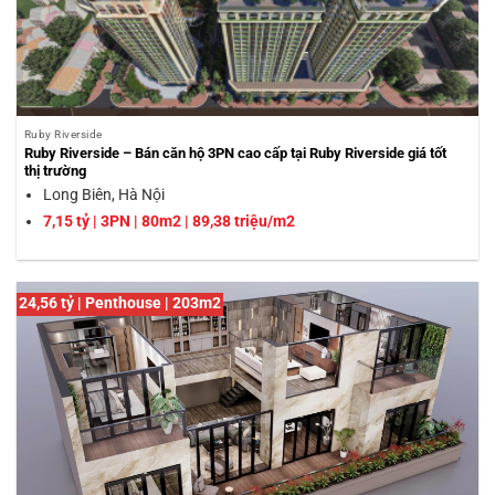
Ruby Riverside
Ruby Riverside – Bán căn hộ 3PN cao cấp tại Ruby Riverside giá tốt
thị trường
Long Biên, Hà Nội
7,15 tỷ | 3PN | 80m2 | 89,38 triệu/m2
24,56 tỷ | Penthouse | 203m2