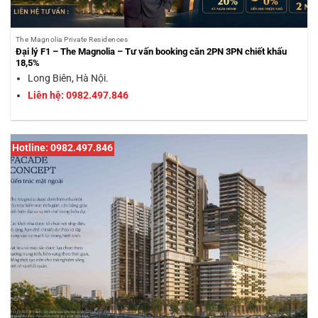
The Magnolia Private Residences
Đại lý F1 – The Magnolia – Tư vấn booking căn 2PN 3PN chiết khấu
18,5%
Long Biên, Hà Nội.
Liên hệ: 0982.497.846
Hotline: 0982.497.846