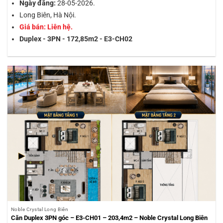
Ngày đăng:
28-05-2026.
Long Biên, Hà Nội.
Giá bán: Liên hệ.
Duplex - 3PN - 172,85m2 - E3-CH02
Noble Crystal Long Biên
Căn Duplex 3PN góc – E3-CH01 – 203,4m2 – Noble Crystal Long Biên