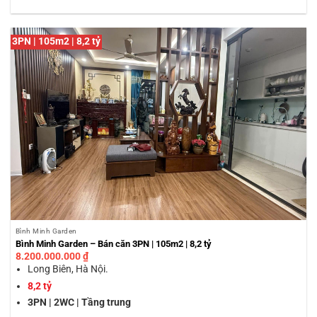
3PN | 105m2 | 8,2 tỷ
Bình Minh Garden
Bình Minh Garden – Bán căn 3PN | 105m2 | 8,2 tỷ
8.200.000.000
₫
Long Biên, Hà Nội.
8,2 tỷ
3PN | 2WC | Tầng trung