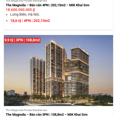
The Magnolia Private Residences
The Magnolia – Bán căn 4PN | 202,15m2 – MIK Khai Sơn
18.600.000.000
₫
Long Biên, Hà Nội.
18,6 tỷ | 4PN | 202,15m2
9,9 tỷ | 3PN | 108,8m2
The Magnolia Private Residences
The Magnolia – Bán căn 3PN | 108,8m2 – MIK Khai Sơn