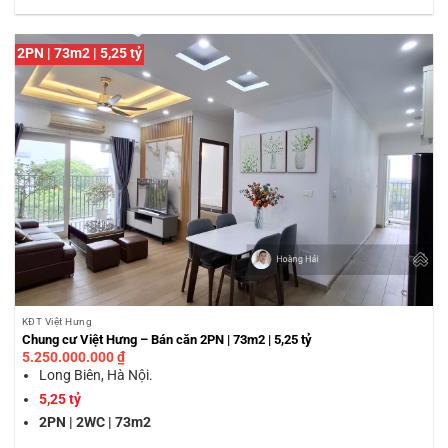
2PN | 73m2 | 5,25 tỷ
KĐT Việt Hưng
Chung cư Việt Hưng – Bán căn 2PN | 73m2 | 5,25 tỷ
5.250.000.000
₫
Long Biên, Hà Nội.
5,25 tỷ
2PN | 2WC | 73m2