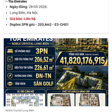
– Tòa Emirates
Ngày đăng:
28-05-2026.
Long Biên, Hà Nội.
Giá bán: Liên hệ.
Duplex 3PN góc - 203,4m2 - E3-CH01
Noble Crystal Long Biên