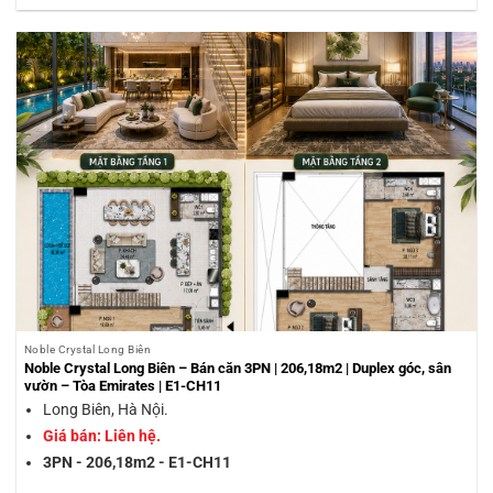
Noble Crystal Long Biên
Noble Crystal Long Biên – Bán căn 3PN | 206,18m2 | Duplex góc, sân
vườn – Tòa Emirates | E1-CH11
Long Biên, Hà Nội.
Giá bán: Liên hệ.
3PN - 206,18m2 - E1-CH11