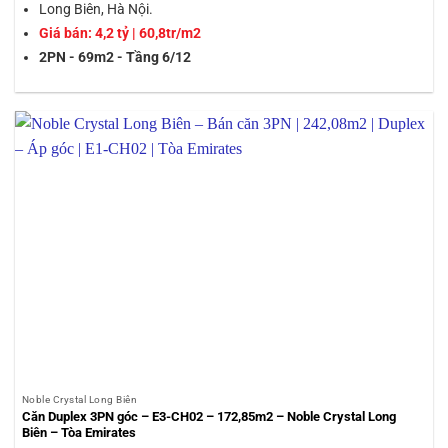
Long Biên, Hà Nội.
Giá bán: 4,2 tỷ | 60,8tr/m2
2PN - 69m2 - Tầng 6/12
Noble Crystal Long Biên
Căn Duplex 3PN góc – E3-CH02 – 172,85m2 – Noble Crystal Long
Biên – Tòa Emirates