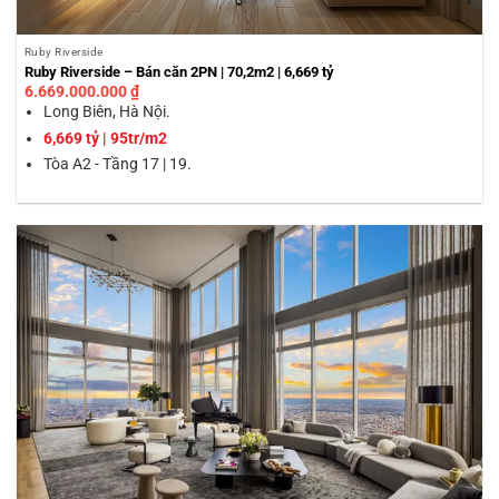
Ruby Riverside
Ruby Riverside – Bán căn 2PN | 70,2m2 | 6,669 tỷ
6.669.000.000
₫
Long Biên, Hà Nội.
6,669 tỷ | 95tr/m2
Tòa A2 - Tầng 17 | 19.