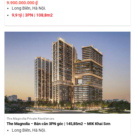
9.900.000.000
₫
Long Biên, Hà Nội.
9,9 tỷ | 3PN | 108,8m2
The Magnolia Private Residences
The Magnolia – Bán căn 3PN góc | 145,85m2 – MIK Khai Sơn
Long Biên, Hà Nội.