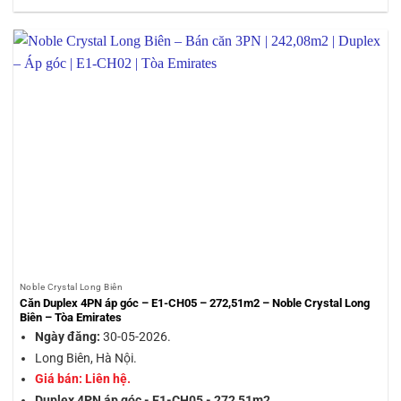
Noble Crystal Long Biên
Căn Duplex 4PN áp góc – E1-CH05 – 272,51m2 – Noble Crystal Long
Biên – Tòa Emirates
Ngày đăng:
30-05-2026.
Long Biên, Hà Nội.
Giá bán: Liên hệ.
Duplex 4PN áp góc - E1-CH05 - 272,51m2