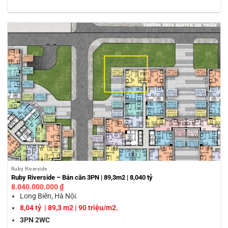
Ruby Riverside
Ruby Riverside – Bán căn 3PN | 89,3m2 | 8,040 tỷ
8.040.000.000
₫
Long Biên, Hà Nội.
8,04 tỷ | 89,3 m2 | 90 triệu/m2.
3PN 2WC