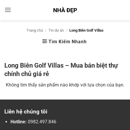
Bỏ
NHÀ ĐẸP
qua
nội
dung
Trang chủ
/
Tin dự án
/
Long Biên Golf Villas
Tìm Kiếm Nhanh
Long Biên Golf Villas – Mua bán biệt thự
chính chủ giá rẻ
Không tìm thấy sản phẩm nào khớp với lựa chọn của bạn.
Liên hệ chúng tôi
Hotline:
0982.497.846