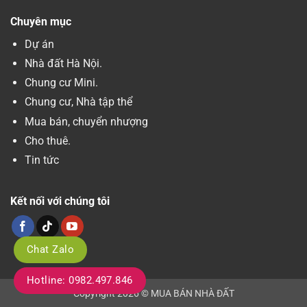
Chuyên mục
Dự án
Nhà đất Hà Nội.
Chung cư Mini.
Chung cư, Nhà tập thể
Mua bán, chuyển nhượng
Cho thuê.
Tin tức
Kết nối với chúng tôi
Chat Zalo
Hotline: 0982.497.846
Copyright 2026 © MUA BÁN NHÀ ĐẤT