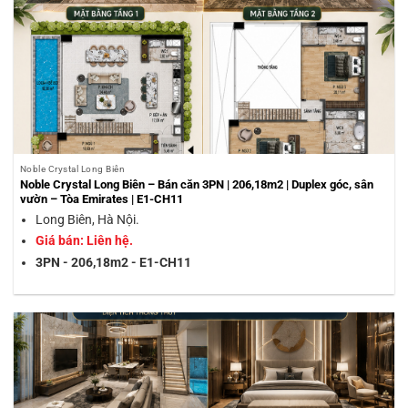
Noble Crystal Long Biên
Noble Crystal Long Biên – Bán căn 3PN | 206,18m2 | Duplex góc, sân
vườn – Tòa Emirates | E1-CH11
Long Biên, Hà Nội.
Giá bán: Liên hệ.
3PN - 206,18m2 - E1-CH11