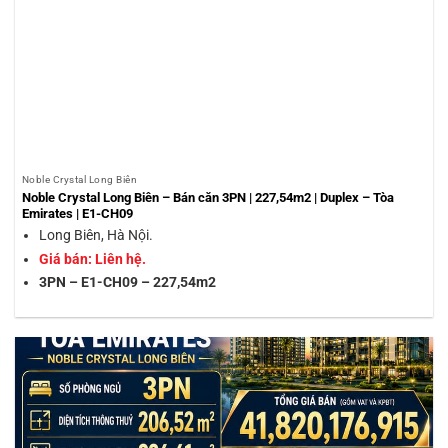
Noble Crystal Long Biên
Noble Crystal Long Biên – Bán căn 3PN | 227,54m2 | Duplex – Tòa
Emirates | E1-CH09
Long Biên, Hà Nội.
Giá bán: Liên hệ.
3PN – E1-CH09 – 227,54m2