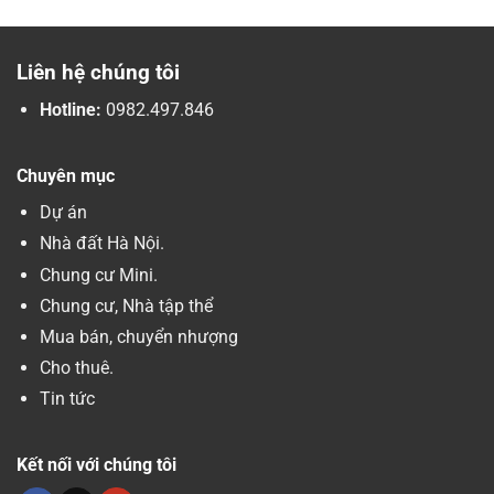
Liên hệ chúng tôi
Hotline:
0982.497.846
Chuyên mục
Dự án
Nhà đất Hà Nội.
Chung cư Mini.
Chung cư, Nhà tập thể
Mua bán, chuyển nhượng
Cho thuê.
Tin tức
Kết nối với chúng tôi