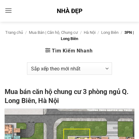
Bỏ
NHÀ ĐẸP
qua
nội
dung
Trang chủ
/
Mua Bán | Căn hộ, Chung cư
/
Hà Nội
/
Long Biên
/
3PN |
Long Biên
Tìm Kiếm Nhanh
Mua bán căn hộ chung cư 3 phòng ngủ Q.
Long Biên, Hà Nội