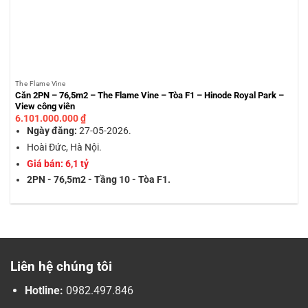
The Flame Vine
Căn 2PN – 76,5m2 – The Flame Vine – Tòa F1 – Hinode Royal Park –
View công viên
6.101.000.000
₫
Ngày đăng:
27-05-2026.
Hoài Đức, Hà Nội.
Giá bán: 6,1 tỷ
2PN - 76,5m2 - Tầng 10 - Tòa F1.
Liên hệ chúng tôi
Hotline:
0982.497.846