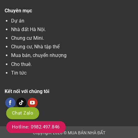
Chuyên mục
Dự án
Nhà đất Hà Nội.
Chung cư Mini.
Chung cư, Nhà tập thể
Mua bán, chuyển nhượng
Cho thuê.
Tin tức
Kết nối với chúng tôi
Chat Zalo
Hotline: 0982.497.846
Copyright 2026 © MUA BÁN NHÀ ĐẤT