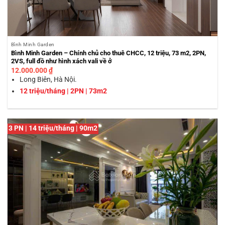
Bình Minh Garden
Bình Minh Garden – Chính chủ cho thuê CHCC, 12 triệu, 73 m2, 2PN,
2VS, full đồ như hình xách vali về ở
12.000.000
₫
Long Biên, Hà Nội.
12 triệu/tháng | 2PN | 73m2
3 PN | 14 triệu/tháng | 90m2