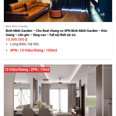
Bình Minh Garden
Bình Minh Garden – Cho thuê chung cư 3PN Bình Minh Garden – Đức
Giang – căn góc – tầng cao – full nội thất xịn xò.
13.000.000
₫
Long Biên, Hà Nội.
3PN | 13 triệu/tháng | 103m2
12 triệu/tháng | 2PN | 73m2