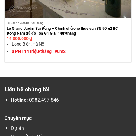
Le Grand Jardin Sài Đồng
Le Grand Jardin Sài Đồng – Chính chủ cho thuê căn 3N 90m2 BC
Đông Nam đủ đồ Toà G1 Giá: 14tr/tháng
14.000.000
₫
Long Biên, Hà Nội.
3 PN | 14 triệu/tháng | 90m2
Liên hệ chúng tôi
Hotline:
0982.497.846
Chuyên mục
Dự án