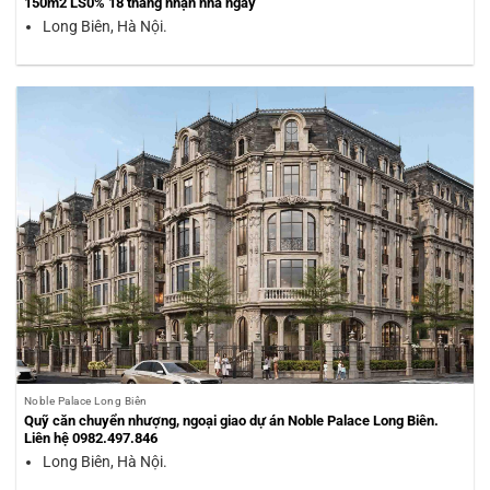
150m2 LS0% 18 tháng nhận nhà ngay
Long Biên, Hà Nội.
Noble Palace Long Biên
Quỹ căn chuyển nhượng, ngoại giao dự án Noble Palace Long Biên.
Liên hệ 0982.497.846
Long Biên, Hà Nội.