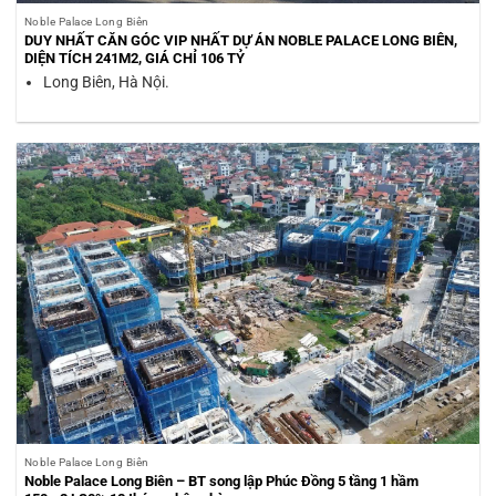
Noble Palace Long Biên
DUY NHẤT CĂN GÓC VIP NHẤT DỰ ÁN NOBLE PALACE LONG BIÊN,
DIỆN TÍCH 241M2, GIÁ CHỈ 106 TỶ
Long Biên, Hà Nội.
Noble Palace Long Biên
Noble Palace Long Biên – BT song lập Phúc Đồng 5 tầng 1 hầm