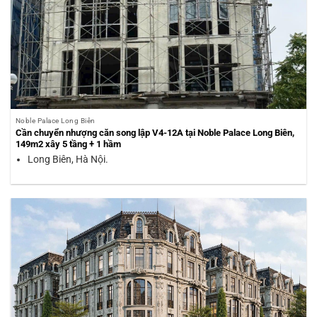
Noble Palace Long Biên
Cần chuyển nhượng căn song lập V4-12A tại Noble Palace Long Biên,
149m2 xây 5 tầng + 1 hầm
Long Biên, Hà Nội.