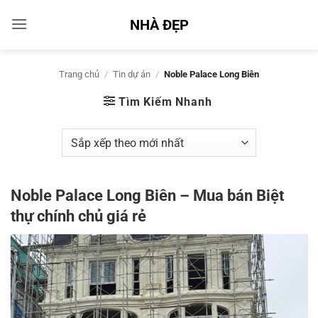
Bỏ
NHÀ ĐẸP
qua
nội
dung
Trang chủ
/
Tin dự án
/
Noble Palace Long Biên
Tìm Kiếm Nhanh
Noble Palace Long Biên – Mua bán Biệt
thự chính chủ giá rẻ