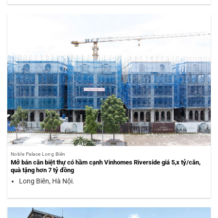
Noble Palace Long Biên
Mở bán căn biệt thự có hầm cạnh Vinhomes Riverside giá 5,x tỷ/căn,
quà tặng hơn 7 tỷ đồng
Long Biên, Hà Nội.