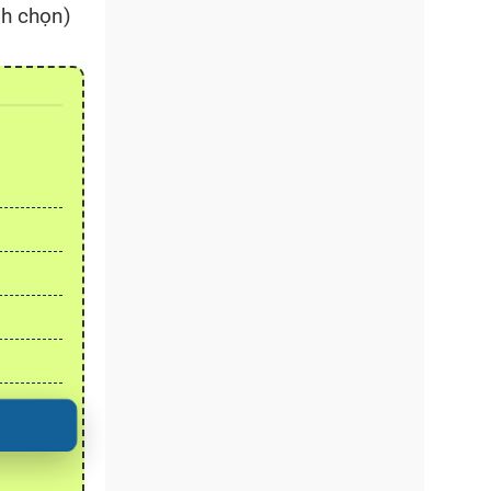
nh chọn)