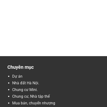
Chuyên mục
Dự án
Nhà đất Hà Nội.
Chung cư Mini.
Chung cư, Nhà tập thể
Mua bán, chuyển nhượng