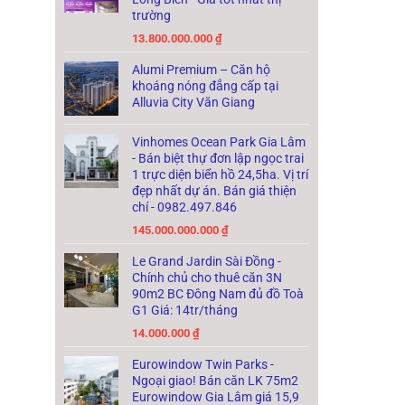
trường
13.800.000.000
₫
Alumi Premium – Căn hộ
khoáng nóng đẳng cấp tại
Alluvia City Văn Giang
Vinhomes Ocean Park Gia Lâm
- Bán biệt thự đơn lập ngọc trai
1 trực diện biển hồ 24,5ha. Vị trí
đẹp nhất dự án. Bán giá thiện
chí - 0982.497.846
145.000.000.000
₫
Le Grand Jardin Sài Đồng -
Chính chủ cho thuê căn 3N
90m2 BC Đông Nam đủ đồ Toà
G1 Giá: 14tr/tháng
14.000.000
₫
Eurowindow Twin Parks -
Ngoại giao! Bán căn LK 75m2
Eurowindow Gia Lâm giá 15,9