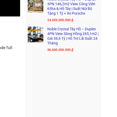
3PN 146,2m2 View Công Viên
65ha & Hồ Tây | Suất Nội Bộ
Tặng 1 Tỷ + Xe Porsche
24.655.000.000
₫
Noble Crystal Tây Hồ – Duplex
4PN View Sông Hồng 265,1m2 |
Giá 36,6 Tỷ | Hỗ Trợ Lãi Suất 24
Tháng
de full
36.600.000.000
₫