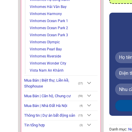
Vinhomes Hải Vân Bay
Vinhomes Harmony
Vinhomes Ocean Park 1
Vinhomes Ocean Park 2
Vinhomes Ocean Park 3
Vinhomes Olympic
Vinhomes Pearl Bay
Vinhomes Riverside
Vinhomes Wonder City
Vista Nam An Khánh
Mua Bán | Biệt thự, Liền kề,
(27)
Shophouse
Mua Bán | Căn hộ, Chung cư
(59)
Mua Bán | Nhà Đất Hà Nội
(4)
Thông tin | Dự án bất động sản
(15)
Tin tổng hợp
(3)
Danh mục:
No