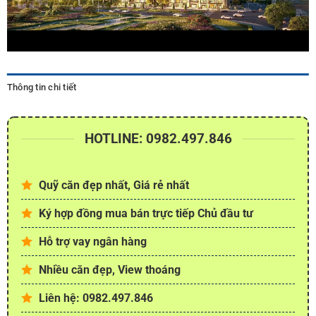
Thông tin chi tiết
HOTLINE: 0982.497.846
Quỹ căn đẹp nhất, Giá rẻ nhất
Ký hợp đồng mua bán trực tiếp Chủ đầu tư
Hỗ trợ vay ngân hàng
Nhiều căn đẹp, View thoáng
Liên hệ: 0982.497.846