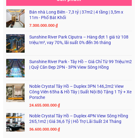
Bán nhà Long Biên - 7,3 tỷ | 37m2 | 4 tầng | 3,5m x
11m - Phố Bát Khối
7.300.000.000
₫
Sunshine River Park Ciputra – Hàng đợt 1 giá từ 108
triệu/m², vay 70%, lãi suất 0% đến 36 tháng
Sunshine River Park - Tây Hồ – Giá Chỉ Từ 99 Triệu/m2
| Quỹ Căn Đẹp 2PN - 3PN View Sông Hồng
Noble Crystal Tây Hồ – Duplex 3PN 146,2m2 View
Công Viên 65ha & Hồ Tây | Suất Nội Bộ Tặng 1 Tỷ + Xe
Porsche
24.655.000.000
₫
Noble Crystal Tây Hồ – Duplex 4PN View Sông Hồng
265,1m2 | Giá 36,6 Tỷ | Hỗ Trợ Lãi Suất 24 Tháng
36.600.000.000
₫