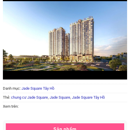
Danh mục:
Jade Square Tây Hồ
Thẻ:
chung cư Jade Square
,
Jade Square
,
Jade Square Tây Hồ
Xem trên:
Sản phẩm