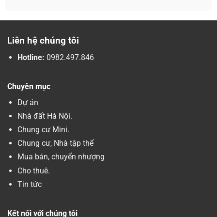
Liên hệ chúng tôi
Hotline:
0982.497.846
Chuyên mục
Dự án
Nhà đất Hà Nội.
Chung cư Mini.
Chung cư, Nhà tập thể
Mua bán, chuyển nhượng
Cho thuê.
Tin tức
Kết nối với chúng tôi