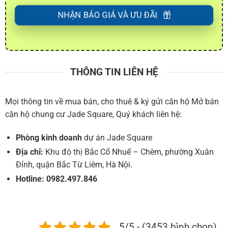
NHẬN BÁO GIÁ VÀ ƯU ĐÃI
THÔNG TIN LIÊN HỆ
Mọi thông tin về mua bán, cho thuê & ký gửi căn hộ Mở bán
căn hộ chung cư Jade Square, Quý khách liên hệ:
Phòng kinh doanh
dự án Jade Square
Địa chỉ:
Khu đô thị Bắc Cổ Nhuế – Chèm, phường Xuân
Đỉnh, quận Bắc Từ Liêm, Hà Nội.
Hotline:
0982.497.846
5/5 - (3453 bình chọn)