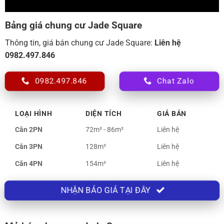
Bảng giá chung cư Jade Square
Thông tin, giá bán chung cư Jade Square:
Liên hệ
0982.497.846
0982.497.846
Chat Zalo
LOẠI HÌNH
DIỆN TÍCH
GIÁ BÁN
Căn 2PN
72m² - 86m²
Liên hệ
Căn 3PN
128m²
Liên hệ
Căn 4PN
154m²
Liên hệ
NHẬN BÁO GIÁ TẠI ĐÂY