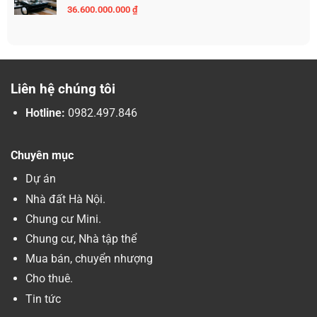
36.600.000.000
₫
Liên hệ chúng tôi
Hotline:
0982.497.846
Chuyên mục
Dự án
Nhà đất Hà Nội.
Chung cư Mini.
Chung cư, Nhà tập thể
Mua bán, chuyển nhượng
Cho thuê.
Tin tức