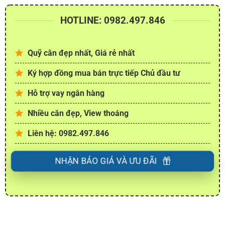
HOTLINE: 0982.497.846
Quỹ căn đẹp nhất, Giá rẻ nhất
Ký hợp đồng mua bán trực tiếp Chủ đầu tư
Hỗ trợ vay ngân hàng
Nhiều căn đẹp, View thoáng
Liên hệ: 0982.497.846
NHẬN BÁO GIÁ VÀ ƯU ĐÃI