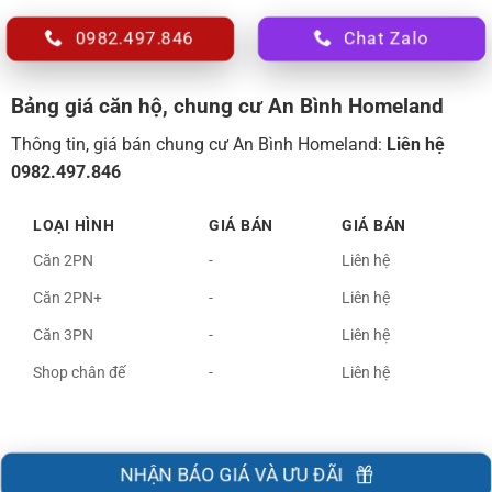
0982.497.846
Chat Zalo
Bảng giá căn hộ, chung cư An Bình Homeland
Thông tin, giá bán chung cư An Bình Homeland:
Liên hệ
0982.497.846
LOẠI HÌNH
GIÁ BÁN
GIÁ BÁN
Căn 2PN
-
Liên hệ
Căn 2PN+
-
Liên hệ
Căn 3PN
-
Liên hệ
Shop chân đế
-
Liên hệ
NHẬN BÁO GIÁ VÀ ƯU ĐÃI