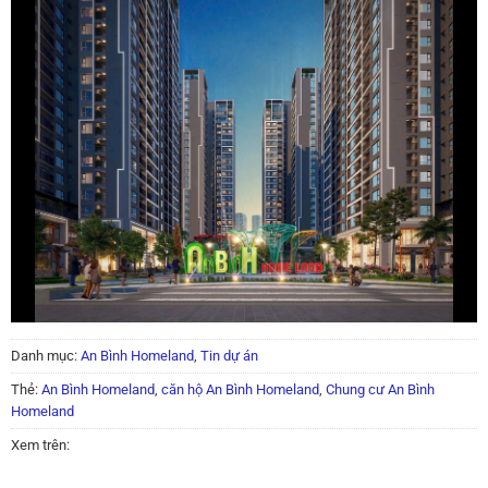
Danh mục:
An Bình Homeland
,
Tin dự án
Thẻ:
An Bình Homeland
,
căn hộ An Bình Homeland
,
Chung cư An Bình
Homeland
Xem trên: