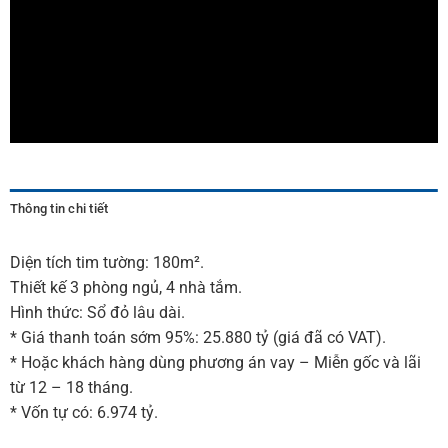
Thông tin chi tiết
Diện tích tim tường: 180m².
Thiết kế 3 phòng ngủ, 4 nhà tắm.
Hình thức: Sổ đỏ lâu dài.
* Giá thanh toán sớm 95%: 25.880 tỷ (giá đã có VAT).
* Hoặc khách hàng dùng phương án vay – Miễn gốc và lãi
từ 12 – 18 tháng.
* Vốn tự có: 6.974 tỷ.