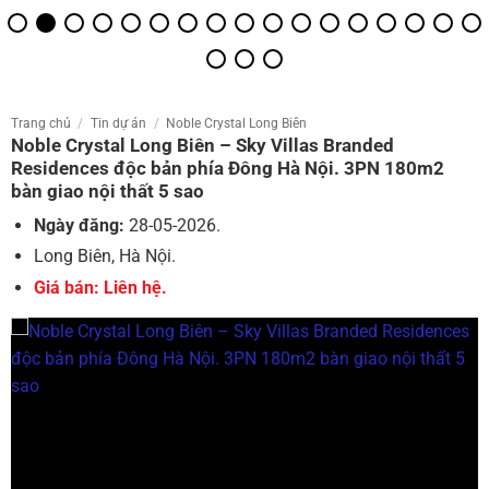
Trang chủ
/
Tin dự án
/
Noble Crystal Long Biên
Noble Crystal Long Biên – Sky Villas Branded
Residences độc bản phía Đông Hà Nội. 3PN 180m2
bàn giao nội thất 5 sao
Ngày đăng:
28-05-2026.
Long Biên, Hà Nội.
Giá bán: Liên hệ.