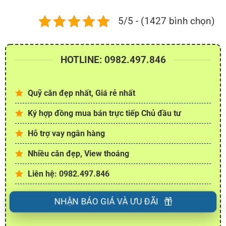
5/5 - (1427 bình chọn)
HOTLINE: 0982.497.846
Quỹ căn đẹp nhất, Giá rẻ nhất
Ký hợp đồng mua bán trực tiếp Chủ đầu tư
Hỗ trợ vay ngân hàng
Nhiều căn đẹp, View thoáng
Liên hệ: 0982.497.846
NHẬN BÁO GIÁ VÀ ƯU ĐÃI