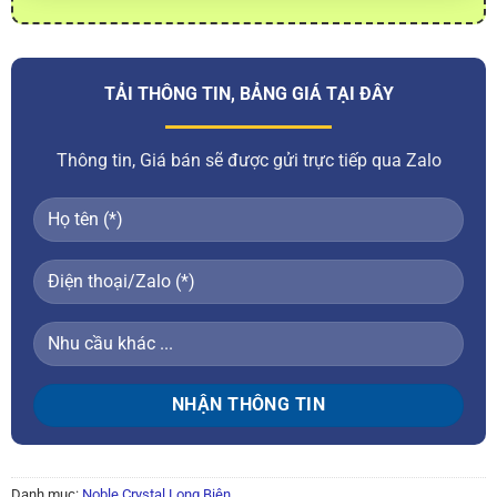
TẢI THÔNG TIN, BẢNG GIÁ TẠI ĐÂY
Thông tin, Giá bán sẽ được gửi trực tiếp qua Zalo
Danh mục:
Noble Crystal Long Biên