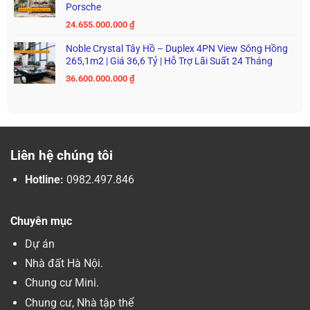
Porsche
24.655.000.000
₫
Noble Crystal Tây Hồ – Duplex 4PN View Sông Hồng
265,1m2 | Giá 36,6 Tỷ | Hỗ Trợ Lãi Suất 24 Tháng
36.600.000.000
₫
Liên hệ chúng tôi
Hotline:
0982.497.846
Chuyên mục
Dự án
Nhà đất Hà Nội.
Chung cư Mini.
Chung cư, Nhà tập thể