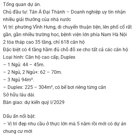
Tổng quan dự án.
Chủ đầu tư: Tân Á Đại Thành – Doanh nghiệp uy tín nhận
nhiều giải thưởng của nhà nước
Vị trí: phường Vĩnh Hưng, di chuyển thuận tiện, lên phố cổ rất
gần, gần nhiều trường học, bệnh viện lớn phía Nam Hà Nội
2 tòa tháp cao 35 tầng, chỉ 618 căn hộ
Đặc biệt có 4 tầng hầm đủ chỗ đỗ xe cho tất cả các căn hộ
Loại hình: Căn hộ cao cấp, Duplex
– 1 Ngủ: 44 – 45m.
– 2 Ngủ, 2 Ngủ+: 62 – 70m.
– 3 Ngủ 94m².
– Duplex: 225 – 304m², có bể bơi riêng từng căn
Sở hữu lâu dài.
Bàn giao: dự kiến quý I/2029
Dấu ấn nổi bật:
– Vị trí đẹp nhu cầu ở thực lớn mà 5 năm rồi mới có dự án
chung cư mới