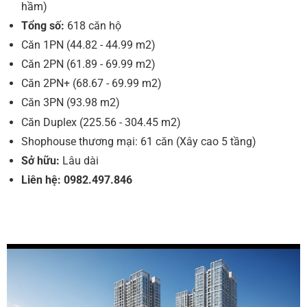
hầm)
Tổng số:
618 căn hộ
Căn 1PN (44.82 - 44.99 m2)
Căn 2PN (61.89 - 69.99 m2)
Căn 2PN+ (68.67 - 69.99 m2)
Căn 3PN (93.98 m2)
Căn Duplex (225.56 - 304.45 m2)
Shophouse thương mại: 61 căn (Xây cao 5 tầng)
Sở hữu:
Lâu dài
Liên hệ: 0982.497.846