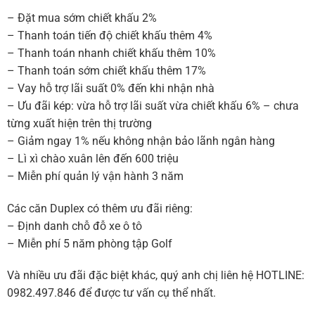
– Đặt mua sớm chiết khấu 2%
– Thanh toán tiến độ chiết khấu thêm 4%
– Thanh toán nhanh chiết khấu thêm 10%
– Thanh toán sớm chiết khấu thêm 17%
– Vay hỗ trợ lãi suất 0% đến khi nhận nhà
– Ưu đãi kép: vừa hỗ trợ lãi suất vừa chiết khấu 6% – chưa
từng xuất hiện trên thị trường
– Giảm ngay 1% nếu không nhận bảo lãnh ngân hàng
– Lì xì chào xuân lên đến 600 triệu
– Miễn phí quản lý vận hành 3 năm
Các căn Duplex có thêm ưu đãi riêng:
– Định danh chỗ đỗ xe ô tô
– Miễn phí 5 năm phòng tập Golf
Và nhiều ưu đãi đặc biệt khác, quý anh chị liên hệ HOTLINE:
0982.497.846 để được tư vấn cụ thể nhất.