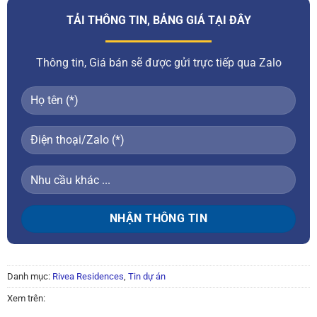
TẢI THÔNG TIN, BẢNG GIÁ TẠI ĐÂY
Thông tin, Giá bán sẽ được gửi trực tiếp qua Zalo
Danh mục:
Rivea Residences
,
Tin dự án
Xem trên: