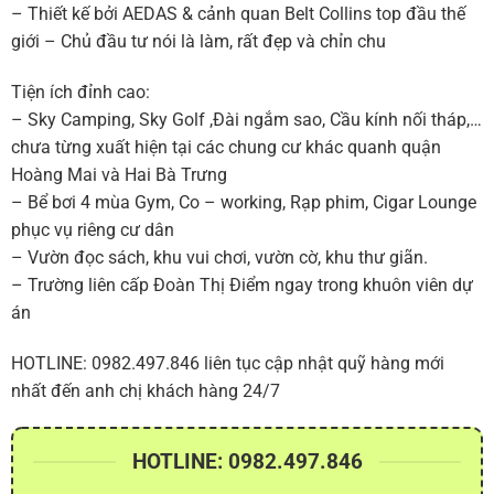
– Thiết kế bởi AEDAS & cảnh quan Belt Collins top đầu thế
giới – Chủ đầu tư nói là làm, rất đẹp và chỉn chu
Tiện ích đỉnh cao:
– Sky Camping, Sky Golf ,Đài ngắm sao, Cầu kính nối tháp,…
chưa từng xuất hiện tại các chung cư khác quanh quận
Hoàng Mai và Hai Bà Trưng
– Bể bơi 4 mùa Gym, Co – working, Rạp phim, Cigar Lounge
phục vụ riêng cư dân
– Vườn đọc sách, khu vui chơi, vườn cờ, khu thư giãn.
– Trường liên cấp Đoàn Thị Điểm ngay trong khuôn viên dự
án
HOTLINE: 0982.497.846 liên tục cập nhật quỹ hàng mới
nhất đến anh chị khách hàng 24/7
HOTLINE: 0982.497.846