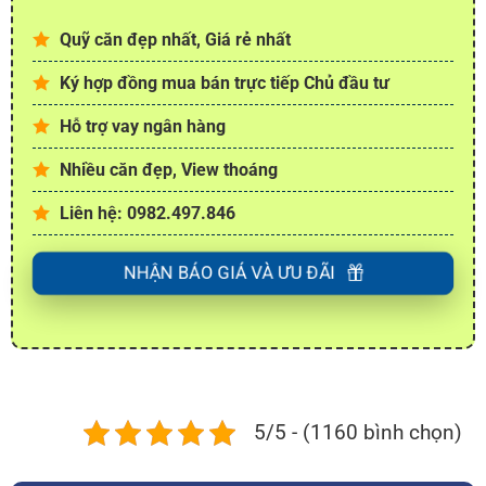
Quỹ căn đẹp nhất, Giá rẻ nhất
Ký hợp đồng mua bán trực tiếp Chủ đầu tư
Hỗ trợ vay ngân hàng
Nhiều căn đẹp, View thoáng
Liên hệ: 0982.497.846
NHẬN BÁO GIÁ VÀ ƯU ĐÃI
5/5 - (1160 bình chọn)