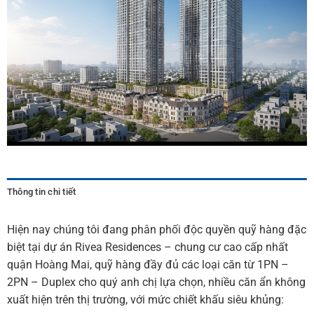
Thông tin chi tiết
Hiện nay chúng tôi đang phân phối độc quyền quỹ hàng đặc
biệt tại dự án Rivea Residences – chung cư cao cấp nhất
quận Hoàng Mai, quỹ hàng đầy đủ các loại căn từ 1PN –
2PN – Duplex cho quý anh chị lựa chọn, nhiều căn ẩn không
xuất hiện trên thị trường, với mức chiết khấu siêu khủng: