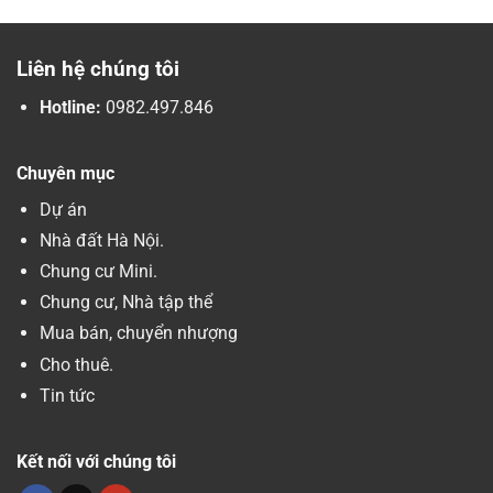
Liên hệ chúng tôi
Hotline:
0982.497.846
Chuyên mục
Dự án
Nhà đất Hà Nội.
Chung cư Mini.
Chung cư, Nhà tập thể
Mua bán, chuyển nhượng
Cho thuê.
Tin tức
Kết nối với chúng tôi