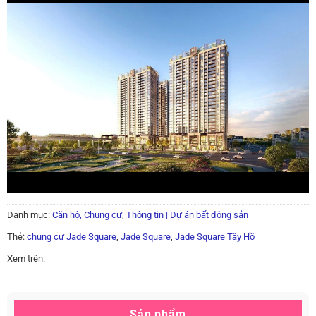
Danh mục:
Căn hộ, Chung cư
,
Thông tin | Dự án bất động sản
Thẻ:
chung cư Jade Square
,
Jade Square
,
Jade Square Tây Hồ
Xem trên:
Sản phẩm