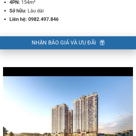
4PN:
154m²
Sở hữu:
Lâu dài
Liên hệ: 0982.497.846
NHẬN BÁO GIÁ VÀ ƯU ĐÃI