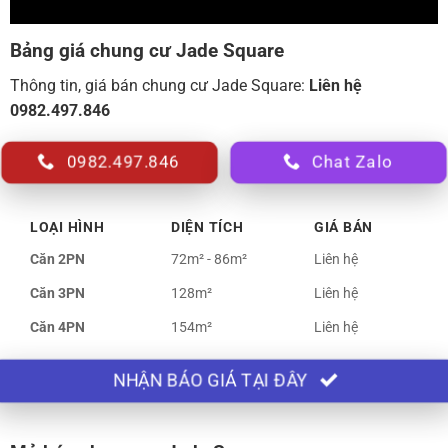
Bảng giá chung cư Jade Square
Thông tin, giá bán chung cư Jade Square:
Liên hệ
0982.497.846
0982.497.846
Chat Zalo
LOẠI HÌNH
DIỆN TÍCH
GIÁ BÁN
Căn 2PN
72m² - 86m²
Liên hệ
Căn 3PN
128m²
Liên hệ
Căn 4PN
154m²
Liên hệ
NHẬN BÁO GIÁ TẠI ĐÂY