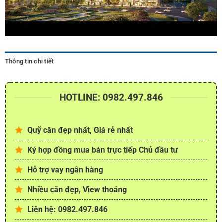
Thông tin chi tiết
HOTLINE: 0982.497.846
Quỹ căn đẹp nhất, Giá rẻ nhất
Ký hợp đồng mua bán trực tiếp Chủ đầu tư
Hỗ trợ vay ngân hàng
Nhiều căn đẹp, View thoáng
Liên hệ: 0982.497.846