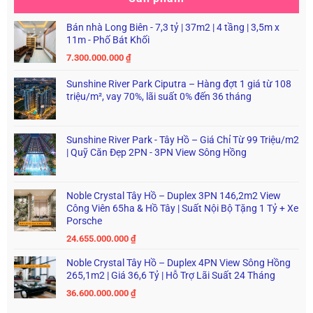
Bán nhà Long Biên - 7,3 tỷ | 37m2 | 4 tầng | 3,5m x
11m - Phố Bát Khối
7.300.000.000
₫
Sunshine River Park Ciputra – Hàng đợt 1 giá từ 108
triệu/m², vay 70%, lãi suất 0% đến 36 tháng
Sunshine River Park - Tây Hồ – Giá Chỉ Từ 99 Triệu/m2
| Quỹ Căn Đẹp 2PN - 3PN View Sông Hồng
Noble Crystal Tây Hồ – Duplex 3PN 146,2m2 View
Công Viên 65ha & Hồ Tây | Suất Nội Bộ Tặng 1 Tỷ + Xe
Porsche
24.655.000.000
₫
Noble Crystal Tây Hồ – Duplex 4PN View Sông Hồng
265,1m2 | Giá 36,6 Tỷ | Hỗ Trợ Lãi Suất 24 Tháng
36.600.000.000
₫