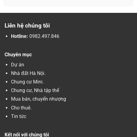
Liên hệ chúng tôi
Hotline:
0982.497.846
Chuyên mục
Dự án
Nhà đất Hà Nội.
Chung cư Mini.
Chung cư, Nhà tập thể
Mua bán, chuyển nhượng
Cho thuê.
Tin tức
Kết nối với chúng tôi