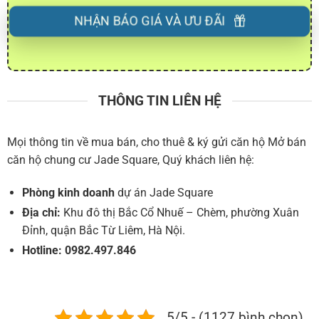
NHẬN BÁO GIÁ VÀ ƯU ĐÃI
THÔNG TIN LIÊN HỆ
Mọi thông tin về mua bán, cho thuê & ký gửi căn hộ Mở bán
căn hộ chung cư Jade Square, Quý khách liên hệ:
Phòng kinh doanh
dự án Jade Square
Địa chỉ:
Khu đô thị Bắc Cổ Nhuế – Chèm, phường Xuân
Đỉnh, quận Bắc Từ Liêm, Hà Nội.
Hotline:
0982.497.846
5/5 - (1127 bình chọn)