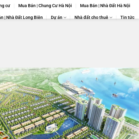
ng cư
Mua Bán | Chung Cư Hà Nội
Mua Bán | Nhà Đất Hà Nội
n | Nhà Đất Long Biên
Dự án
Nhà đất cho thuê
Tin tức