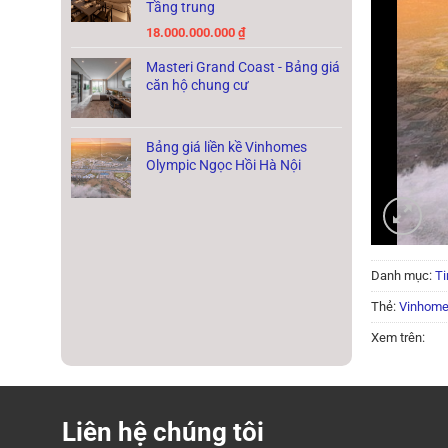
Tầng trung
18.000.000.000
₫
Masteri Grand Coast - Bảng giá
căn hộ chung cư
Bảng giá liền kề Vinhomes
Olympic Ngọc Hồi Hà Nội
Danh mục:
Ti
Thẻ:
Vinhome
Xem trên:
Liên hệ chúng tôi