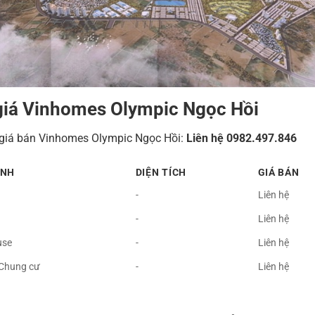
giá Vinhomes Olympic Ngọc Hồi
 giá bán Vinhomes Olympic Ngọc Hồi:
Liên hệ 0982.497.846
ÌNH
DIỆN TÍCH
GIÁ BÁN
-
Liên hệ
-
Liên hệ
use
-
Liên hệ
 Chung cư
-
Liên hệ