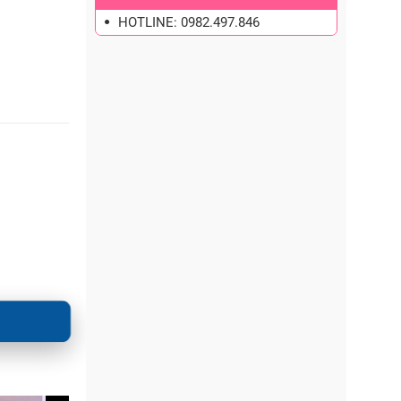
HOTLINE: 0982.497.846