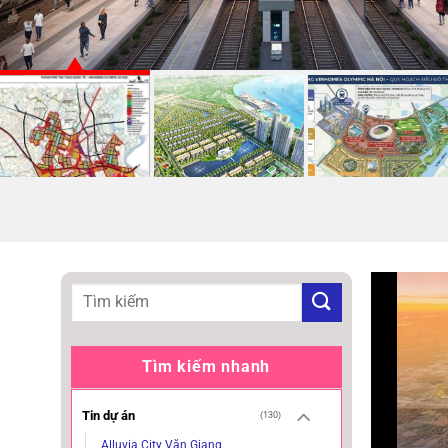
Tìm kiếm nhanh
Tin dự án
(130)
Alluvia City Văn Giang