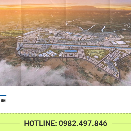
tiết
HOTLINE: 0982.497.846