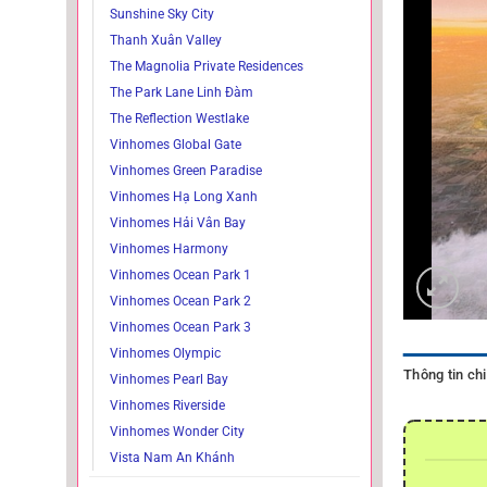
Sunshine Sky City
Thanh Xuân Valley
The Magnolia Private Residences
The Park Lane Linh Đàm
The Reflection Westlake
Vinhomes Global Gate
Vinhomes Green Paradise
Vinhomes Hạ Long Xanh
Vinhomes Hải Vân Bay
Vinhomes Harmony
Vinhomes Ocean Park 1
Vinhomes Ocean Park 2
Vinhomes Ocean Park 3
Vinhomes Olympic
Thông tin chi 
Vinhomes Pearl Bay
Vinhomes Riverside
Vinhomes Wonder City
Vista Nam An Khánh