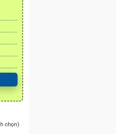
nh chọn)